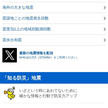
海外の大きな地震
震源地ごとの地震発生回数
震度3以上の地域別観測回数
震央分布図
最新の地震情報を配信
tenki.jp公式X（旧Twitter）をご利用ください。
「知る防災」地震
いざという時にあわてないために
確かな情報と行動で防災力アップ