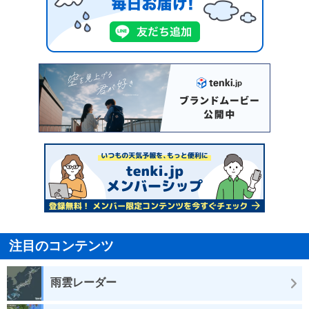
注目のコンテンツ
雨雲レーダー