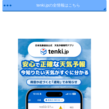
tenki.jpの全情報はこちら