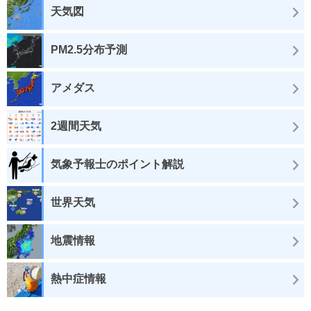
天気図
PM2.5分布予測
アメダス
2週間天気
気象予報士のポイント解説
世界天気
地震情報
熱中症情報