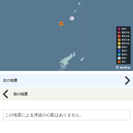
次の地震
前の地震
この地震による津波の心配はありません。