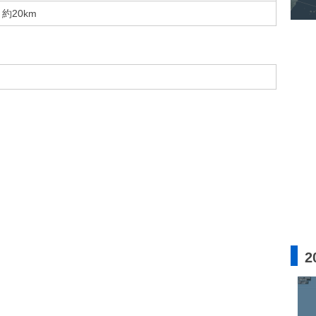
約20km
2