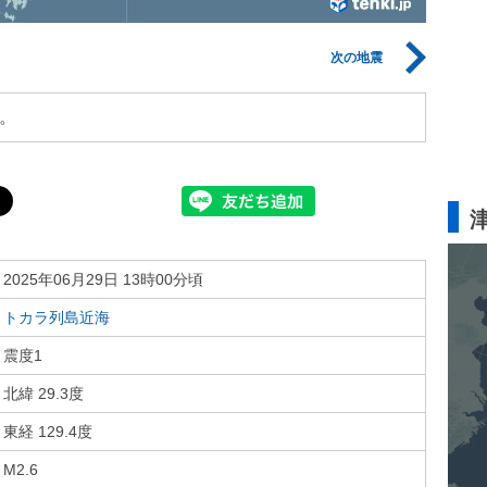
次の地震
。
2025年06月29日 13時00分頃
トカラ列島近海
震度1
北緯 29.3度
東経 129.4度
M2.6