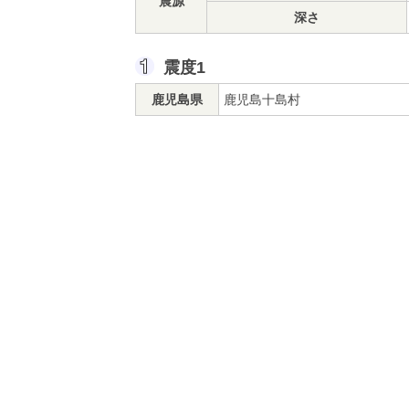
震源
深さ
震度1
鹿児島県
鹿児島十島村