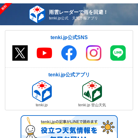
雨雲レーダーで雨を回避！
tenki.jp公式 天気予報アプリ
tenki.jp公式SNS
tenki.jp公式アプリ
tenki.jp
tenki.jp 登山天気