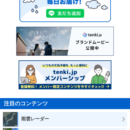
注目のコンテンツ
雨雲レーダー