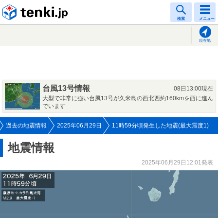
tenki.jp
検索
メニュー
現在地
台風13号情報
08日13:00現在
大型で非常に強い台風13号が久米島の西北西約160kmを西に進ん
でいます
過去の地震情報
2025年06月29日
11時59分頃発生した地震(最大震度1)
地震情報
2025年06月29日12:01発表