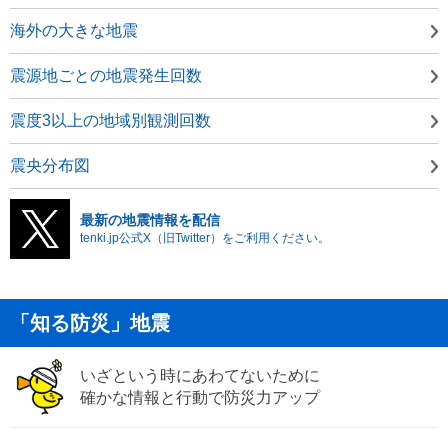
海外の大きな地震
震源地ごとの地震発生回数
震度3以上の地域別観測回数
震央分布図
最新の地震情報を配信
tenki.jp公式X（旧Twitter）をご利用ください。
「知る防災」地震
いざという時にあわてないために
確かな情報と行動で防災力アップ