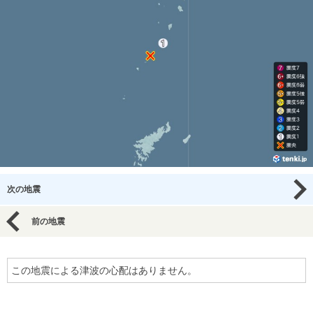
次の地震
前の地震
この地震による津波の心配はありません。