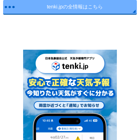
tenki.jpの全情報はこちら