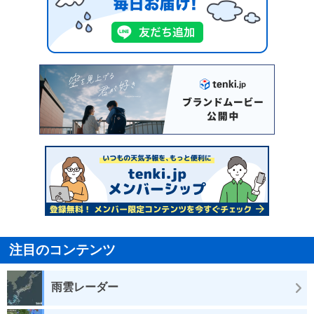
注目のコンテンツ
雨雲レーダー