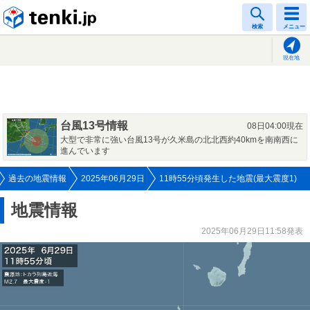
tenki.jp
検索
メニュー
現在地
台風13号情報
08日04:00現在
大型で非常に強い台風13号が久米島の北北西約40kmを南南西に
進んでいます
過去の地震情報
2025年06月29日
11時55分頃発生した地震(最大震度1)
地震情報
2025年06月29日11:58発表