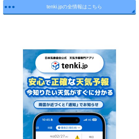
tenki.jpの全情報はこちら