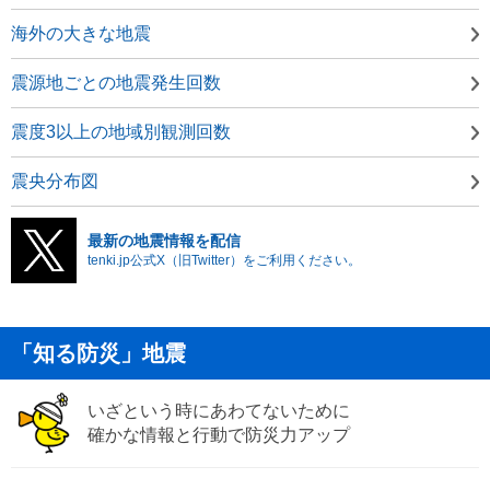
海外の大きな地震
震源地ごとの地震発生回数
震度3以上の地域別観測回数
震央分布図
最新の地震情報を配信
tenki.jp公式X（旧Twitter）をご利用ください。
「知る防災」地震
いざという時にあわてないために
確かな情報と行動で防災力アップ