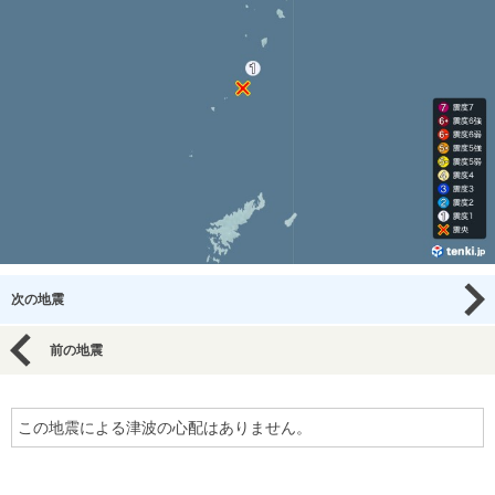
次の地震
前の地震
この地震による津波の心配はありません。