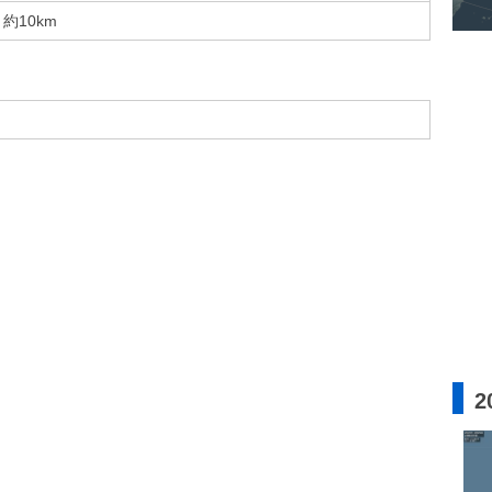
約10km
2