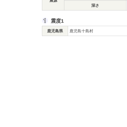
震源
深さ
震度1
鹿児島県
鹿児島十島村