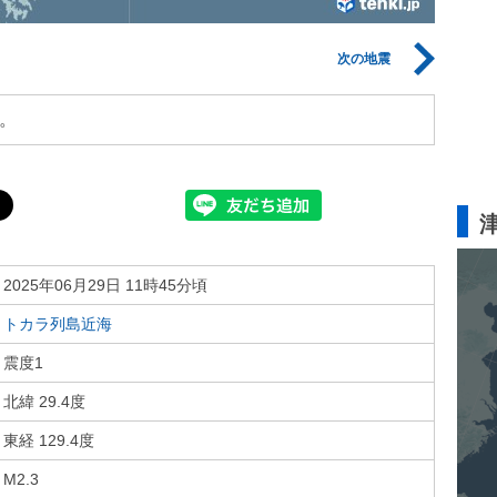
次の地震
。
2025年06月29日 11時45分頃
トカラ列島近海
震度1
北緯 29.4度
東経 129.4度
M2.3