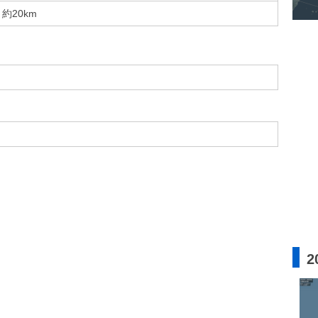
約20km
2