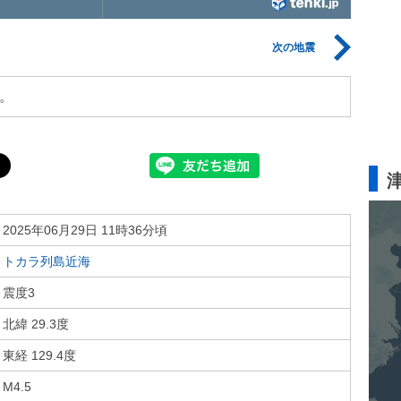
次の地震
。
2025年06月29日 11時36分頃
トカラ列島近海
震度3
北緯 29.3度
東経 129.4度
M4.5