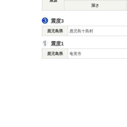
震源
深さ
震度3
鹿児島県
鹿児島十島村
震度1
鹿児島県
奄美市