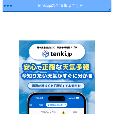
tenki.jpの全情報はこちら