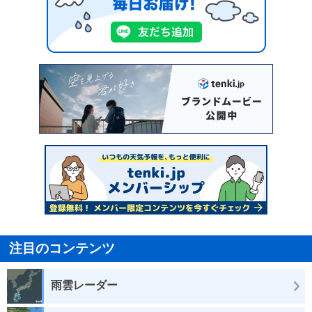
注目のコンテンツ
雨雲レーダー