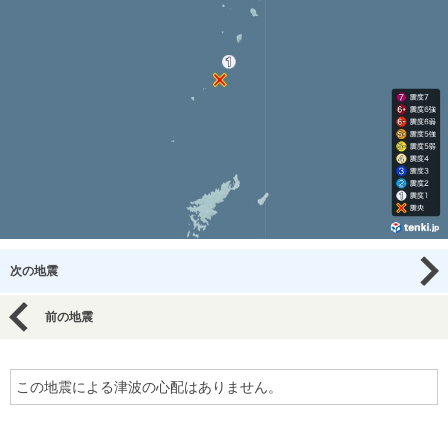
次の地震
前の地震
この地震による津波の心配はありません。