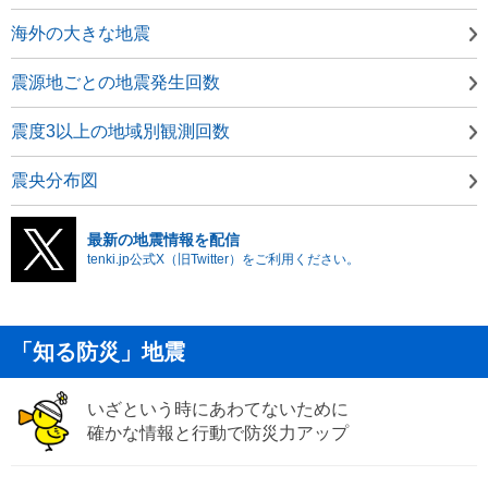
海外の大きな地震
震源地ごとの地震発生回数
震度3以上の地域別観測回数
震央分布図
最新の地震情報を配信
tenki.jp公式X（旧Twitter）をご利用ください。
「知る防災」地震
いざという時にあわてないために
確かな情報と行動で防災力アップ