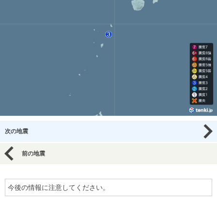
次の地震
前の地震
今後の情報に注意してください。