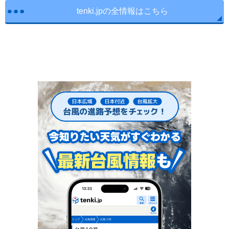
tenki.jpの全情報はこちら