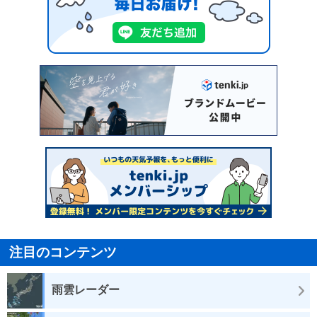
注目のコンテンツ
雨雲レーダー