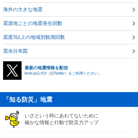
海外の大きな地震
震源地ごとの地震発生回数
震度3以上の地域別観測回数
震央分布図
最新の地震情報を配信
tenki.jp公式X（旧Twitter）をご利用ください。
「知る防災」地震
いざという時にあわてないために
確かな情報と行動で防災力アップ