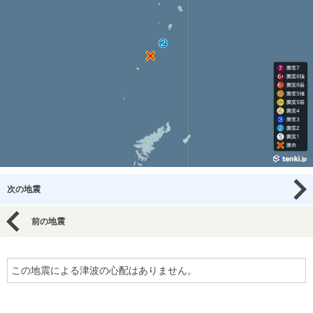
次の地震
前の地震
この地震による津波の心配はありません。