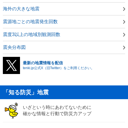
海外の大きな地震
震源地ごとの地震発生回数
震度3以上の地域別観測回数
震央分布図
最新の地震情報を配信
tenki.jp公式X（旧Twitter）をご利用ください。
「知る防災」地震
いざという時にあわてないために
確かな情報と行動で防災力アップ