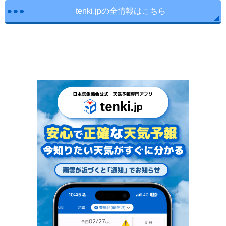
tenki.jpの全情報はこちら