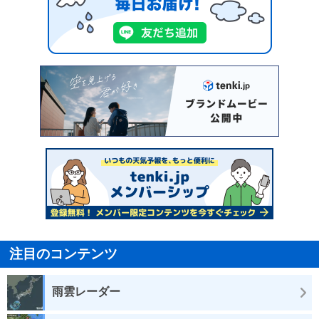
注目のコンテンツ
雨雲レーダー