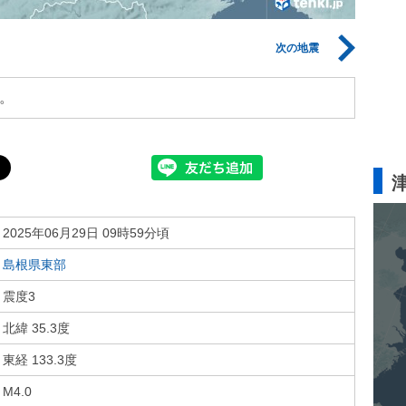
次の地震
。
2025年06月29日 09時59分頃
島根県東部
震度3
北緯 35.3度
東経 133.3度
M4.0