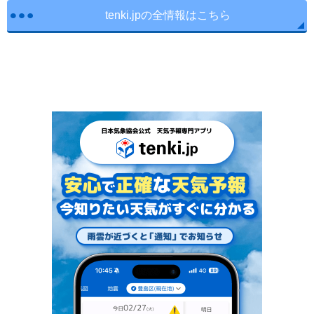
tenki.jpの全情報はこちら