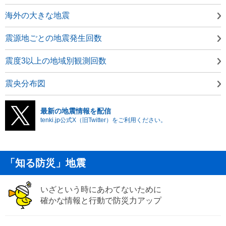
海外の大きな地震
震源地ごとの地震発生回数
震度3以上の地域別観測回数
震央分布図
最新の地震情報を配信
tenki.jp公式X（旧Twitter）をご利用ください。
「知る防災」地震
いざという時にあわてないために
確かな情報と行動で防災力アップ