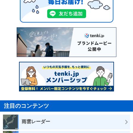
注目のコンテンツ
雨雲レーダー