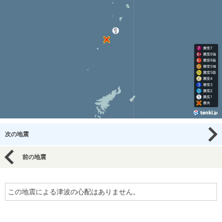
次の地震
前の地震
この地震による津波の心配はありません。