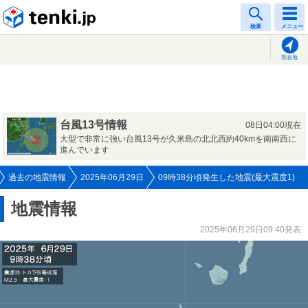
tenki.jp
検索
メニュー
現在地
台風13号情報
08日04:00現在
大型で非常に強い台風13号が久米島の北北西約40kmを南南西に
進んでいます
過去の地震情報
2025年06月29日
09時38分頃発生した地震(最大震度1)
地震情報
2025年06月29日09:40発表