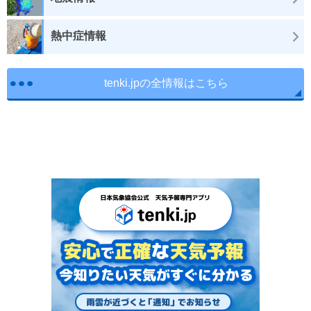
熱中症情報
tenki.jpの全情報はこちら