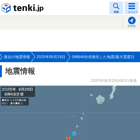
tenki.jp
検索
メニュー
現在地
過去の地震情報
2025年06月29日
06時48分頃発生した地震(最大震度2)
地震情報
2025年06月29日06:51発表