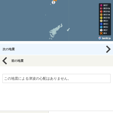
次の地震
前の地震
この地震による津波の心配はありません。