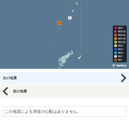
次の地震
前の地震
この地震による津波の心配はありません。