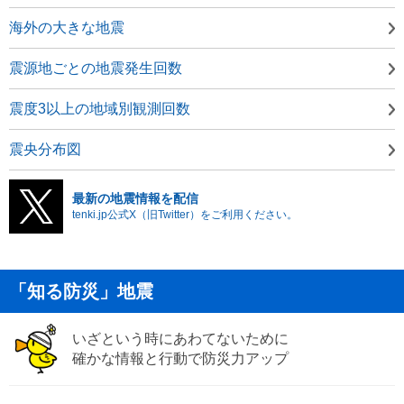
海外の大きな地震
震源地ごとの地震発生回数
震度3以上の地域別観測回数
震央分布図
最新の地震情報を配信
tenki.jp公式X（旧Twitter）をご利用ください。
「知る防災」地震
いざという時にあわてないために
確かな情報と行動で防災力アップ