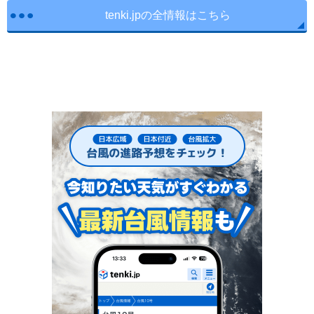
tenki.jpの全情報はこちら