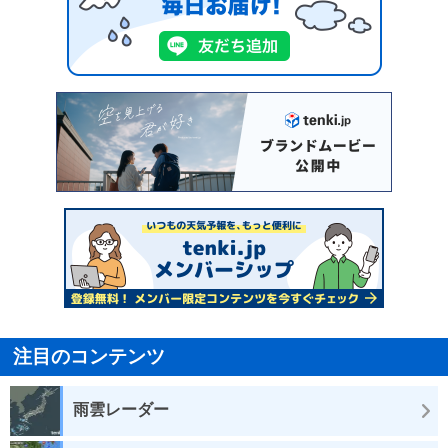
注目のコンテンツ
雨雲レーダー