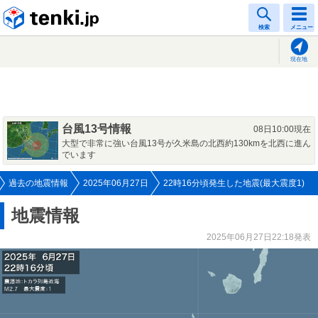
tenki.jp
検索
メニュー
現在地
台風13号情報
08日10:00現在
大型で非常に強い台風13号が久米島の北西約130kmを北西に進ん
でいます
過去の地震情報
2025年06月27日
22時16分頃発生した地震(最大震度1)
地震情報
2025年06月27日22:18発表