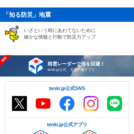
「知る防災」地震
いざという時にあわてないために
確かな情報と行動で防災力アップ
雨雲レーダーで雨を回避！
tenki.jp公式 天気予報アプリ
tenki.jp公式SNS
tenki.jp公式アプリ