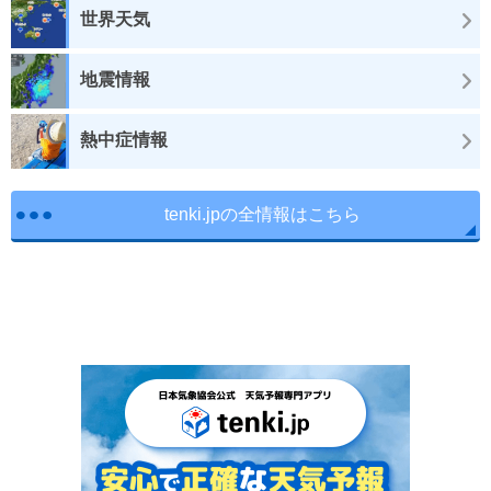
世界天気
地震情報
熱中症情報
tenki.jpの全情報はこちら