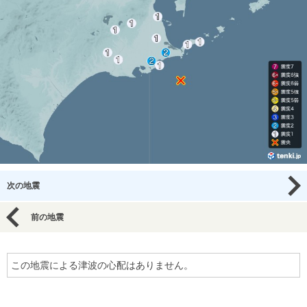
次の地震
前の地震
この地震による津波の心配はありません。