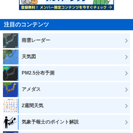
注目のコンテンツ
雨雲レーダー
天気図
PM2.5分布予測
アメダス
2週間天気
気象予報士のポイント解説