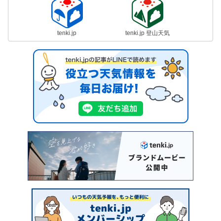
tenki.jp
tenki.jp 登山天気