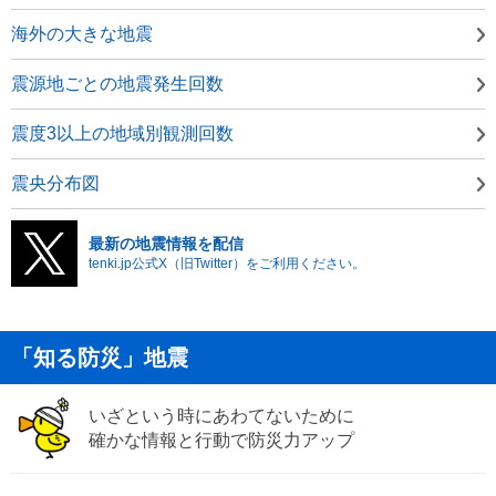
海外の大きな地震
震源地ごとの地震発生回数
震度3以上の地域別観測回数
震央分布図
最新の地震情報を配信
tenki.jp公式X（旧Twitter）をご利用ください。
「知る防災」地震
いざという時にあわてないために
確かな情報と行動で防災力アップ