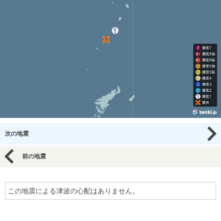
次の地震
前の地震
この地震による津波の心配はありません。