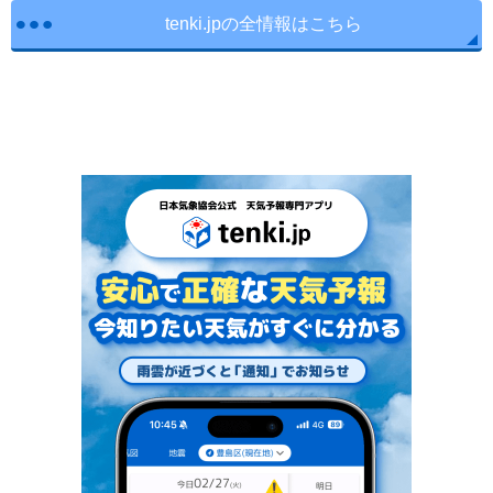
tenki.jpの全情報はこちら