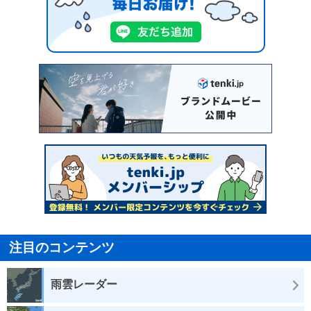
注目のコンテンツ
雨雲レーダー