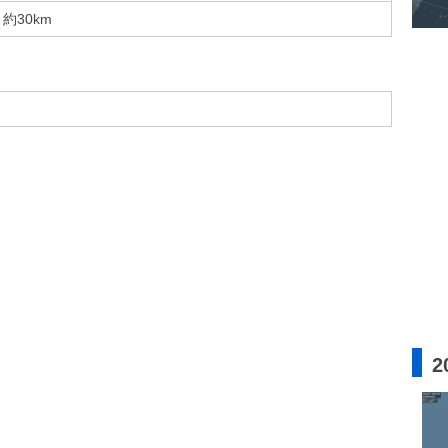
約30km
2