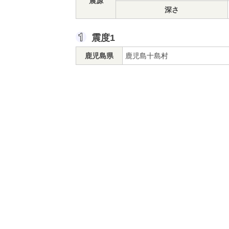
震源
深さ
震度1
鹿児島県
鹿児島十島村