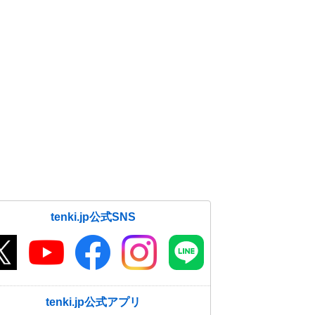
tenki.jp公式SNS
tenki.jp公式アプリ