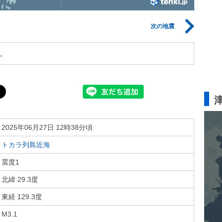
次の地震
。
2025年06月27日 12時38分頃
トカラ列島近海
震度1
北緯 29.3度
東経 129.3度
M3.1