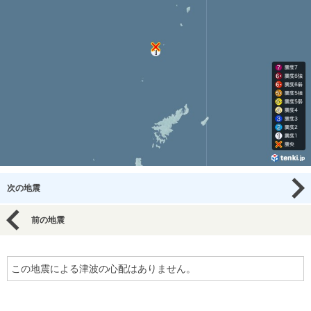
次の地震
前の地震
この地震による津波の心配はありません。