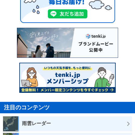
注目のコンテンツ
雨雲レーダー