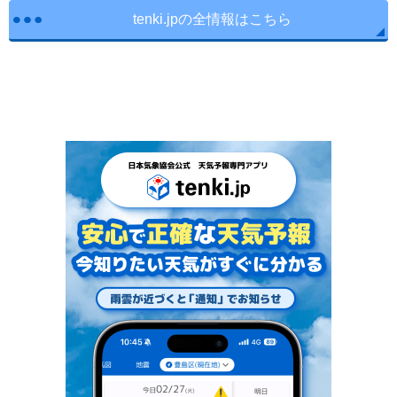
tenki.jpの全情報はこちら