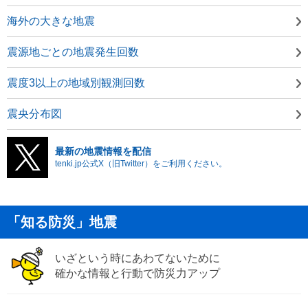
海外の大きな地震
震源地ごとの地震発生回数
震度3以上の地域別観測回数
震央分布図
最新の地震情報を配信
tenki.jp公式X（旧Twitter）をご利用ください。
「知る防災」地震
いざという時にあわてないために
確かな情報と行動で防災力アップ