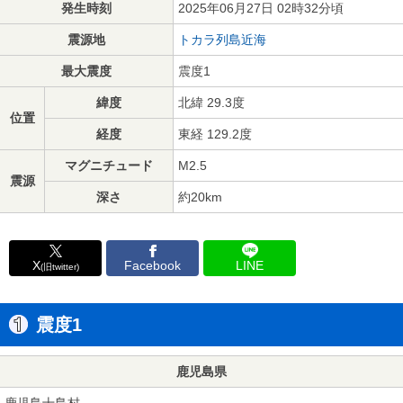
発生時刻
2025年06月27日 02時32分頃
震源地
トカラ列島近海
最大震度
震度1
緯度
北緯 29.3度
位置
経度
東経 129.2度
マグニチュード
M2.5
震源
深さ
約20km
X
Facebook
LINE
(旧twitter)
震度1
鹿児島県
鹿児島十島村