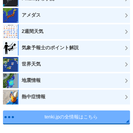
アメダス
2週間天気
気象予報士のポイント解説
世界天気
地震情報
熱中症情報
tenki.jpの全情報はこちら