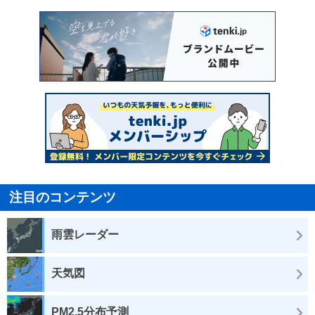
注目のコンテンツ
雨雲レーダー
天気図
PM2.5分布予測