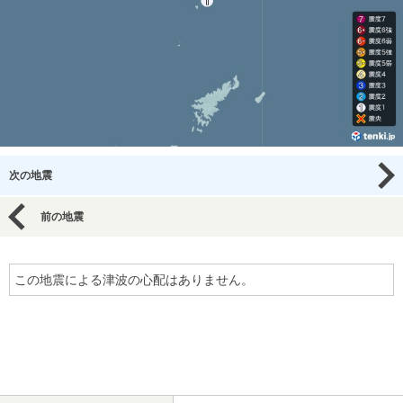
次の地震
前の地震
この地震による津波の心配はありません。