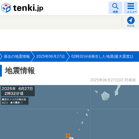
tenki.jp
検索
メニュー
現在地
過去の地震情報
2025年06月27日
02時32分頃発生した地震(最大震度1)
地震情報
2025年06月27日02:35発表