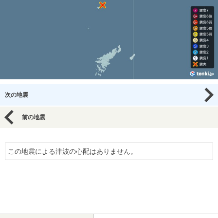
次の地震
前の地震
この地震による津波の心配はありません。