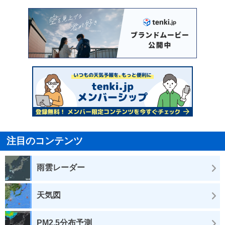
注目のコンテンツ
雨雲レーダー
天気図
PM2.5分布予測