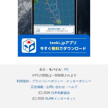
表示：
モバイル
｜
PC
※PCの閲覧は一部制限されます
利用規約
-
プライバシーポリシー
-
クッキーポリシー
広告掲載
-
お問い合わせ
-
ヘルプ
(C) 2026
日本気象協会
(C) 2026
ALiNKインターネット