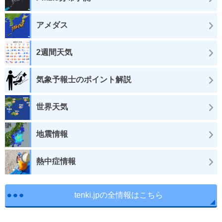
アメダス
2週間天気
気象予報士のポイント解説
世界天気
地震情報
熱中症情報
tenki.jpの全情報はこちら