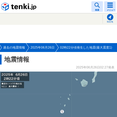
tenki.jp
検索
メニュー
現在地
過去の地震情報
2025年06月26日
02時22分頃発生した地震(最大震度1)
地震情報
2025年06月26日02:27発表