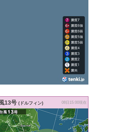
風13号
(ドルフィン)
08日15:00現在