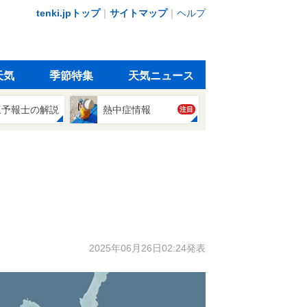
tenki.jpトップ
｜
サイトマップ
｜
ヘルプ
天気
季節特集
天気ニュース
象予報士の解説
熱中症情報
注目
2025年06月26日02:24発表