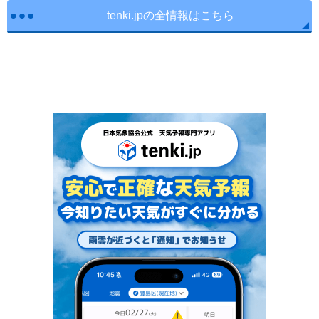
tenki.jpの全情報はこちら