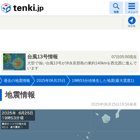
tenki.jp
検索
メニュー
現在地
台風13号情報
07日05:00現在
大型で強い台風13号が沖永良部島の東約140kmを西北西に進んで
います
過去の地震情報
2025年06月25日
19時53分頃発生した地震(最大震度1)
地震情報
2025年06月25日19:56発表