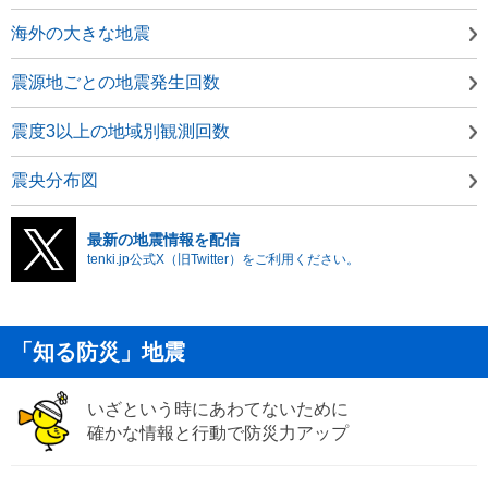
海外の大きな地震
震源地ごとの地震発生回数
震度3以上の地域別観測回数
震央分布図
最新の地震情報を配信
tenki.jp公式X（旧Twitter）をご利用ください。
「知る防災」地震
いざという時にあわてないために
確かな情報と行動で防災力アップ