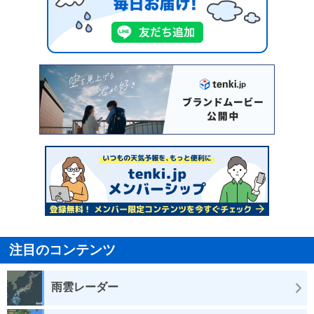
注目のコンテンツ
雨雲レーダー