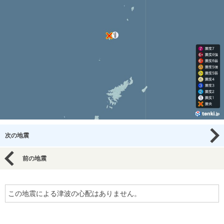
次の地震
前の地震
この地震による津波の心配はありません。