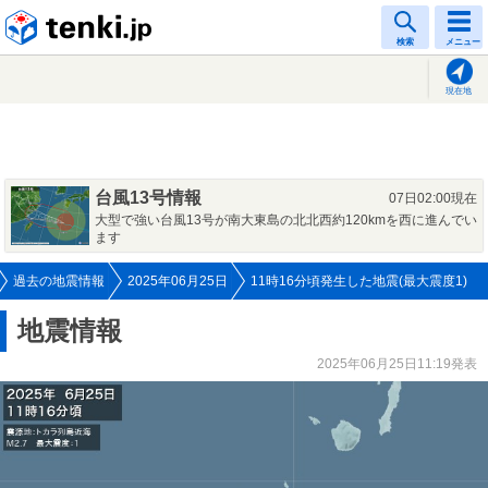
tenki.jp
検索
メニュー
現在地
台風13号情報
07日02:00現在
大型で強い台風13号が南大東島の北北西約120kmを西に進んでい
ます
過去の地震情報
2025年06月25日
11時16分頃発生した地震(最大震度1)
地震情報
2025年06月25日11:19発表