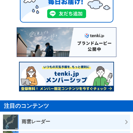
注目のコンテンツ
雨雲レーダー