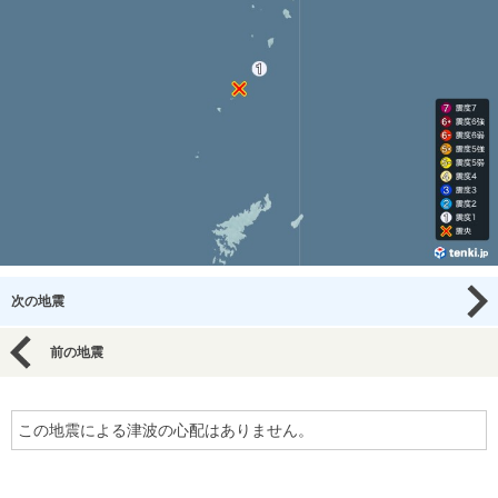
次の地震
前の地震
この地震による津波の心配はありません。