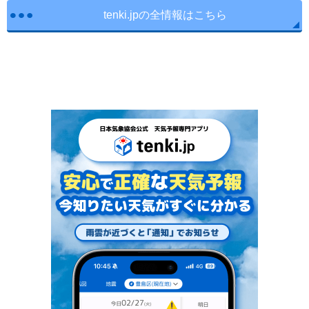
tenki.jpの全情報はこちら