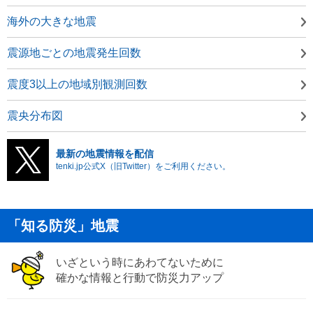
海外の大きな地震
震源地ごとの地震発生回数
震度3以上の地域別観測回数
震央分布図
最新の地震情報を配信
tenki.jp公式X（旧Twitter）をご利用ください。
「知る防災」地震
いざという時にあわてないために
確かな情報と行動で防災力アップ