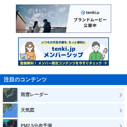
注目のコンテンツ
雨雲レーダー
天気図
PM2.5分布予測