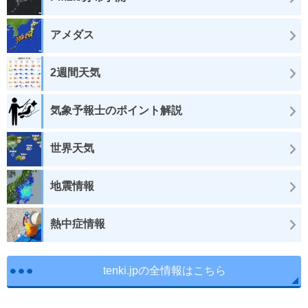
アメダス
2週間天気
気象予報士のポイント解説
世界天気
地震情報
熱中症情報
tenki.jpの全情報はこちら