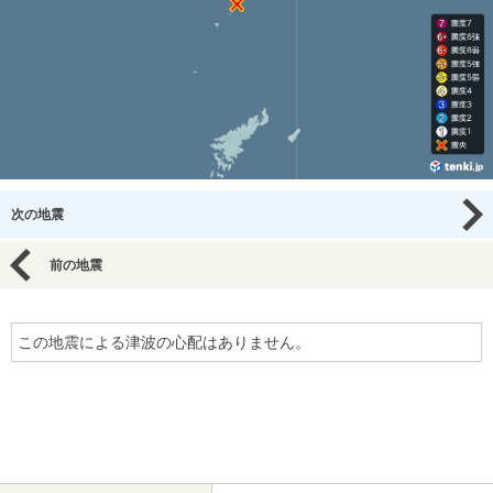
次の地震
前の地震
この地震による津波の心配はありません。