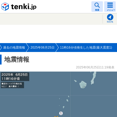
tenki.jp
検索
メニュー
現在地
過去の地震情報
2025年06月25日
11時16分頃発生した地震(最大震度1)
地震情報
2025年06月25日11:19発表