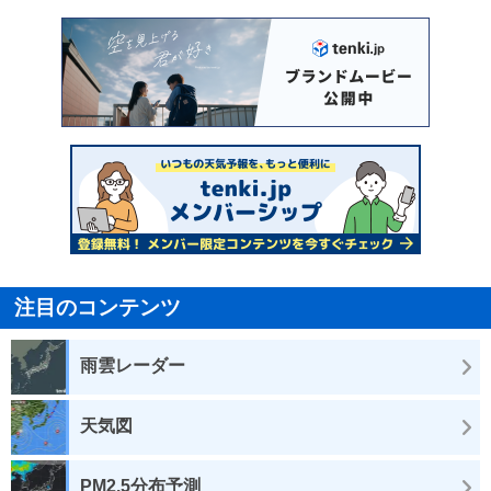
注目のコンテンツ
雨雲レーダー
天気図
PM2.5分布予測