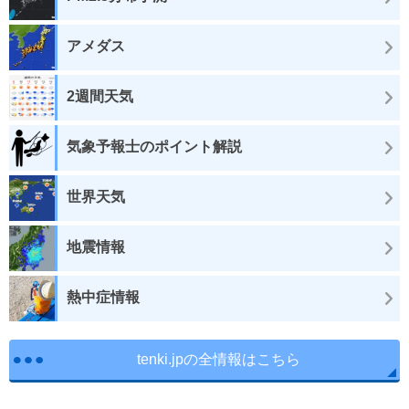
アメダス
2週間天気
気象予報士のポイント解説
世界天気
地震情報
熱中症情報
tenki.jpの全情報はこちら