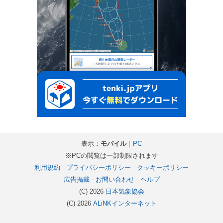
表示：
モバイル
｜
PC
※PCの閲覧は一部制限されます
利用規約
-
プライバシーポリシー
-
クッキーポリシー
広告掲載
-
お問い合わせ
-
ヘルプ
(C) 2026
日本気象協会
(C) 2026
ALiNKインターネット