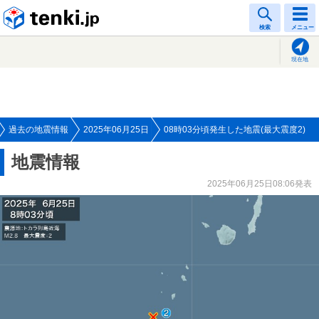
tenki.jp
検索
メニュー
現在地
過去の地震情報
2025年06月25日
08時03分頃発生した地震(最大震度2)
地震情報
2025年06月25日08:06発表