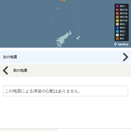
次の地震
前の地震
この地震による津波の心配はありません。