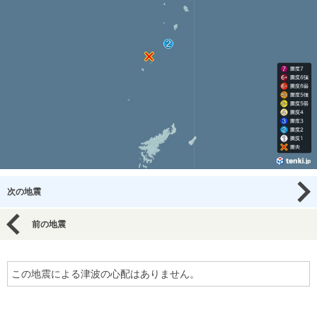
次の地震
前の地震
この地震による津波の心配はありません。