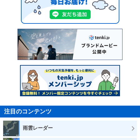
注目のコンテンツ
雨雲レーダー