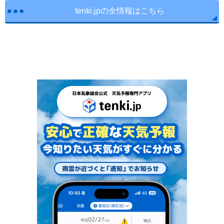
tenki.jpの全情報はこちら