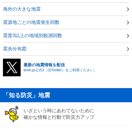
海外の大きな地震
震源地ごとの地震発生回数
震度3以上の地域別観測回数
震央分布図
最新の地震情報を配信
tenki.jp公式X（旧Twitter）をご利用ください。
「知る防災」地震
いざという時にあわてないために
確かな情報と行動で防災力アップ