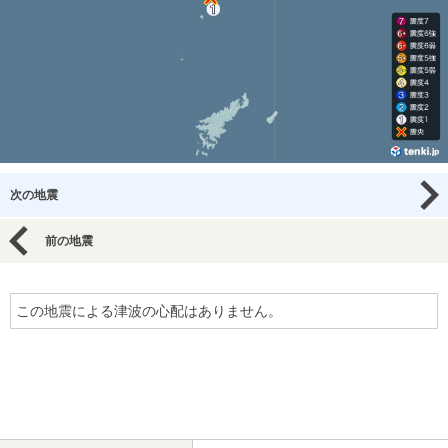
次の地震
前の地震
この地震による津波の心配はありません。