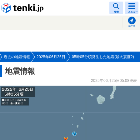
tenki.jp
検索
メニュー
現在地
過去の地震情報
2025年06月25日
05時05分頃発生した地震(最大震度2)
地震情報
2025年06月25日05:08発表