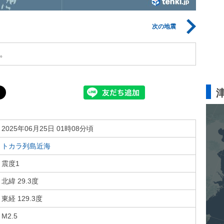
次の地震
。
2025年06月25日 01時08分頃
トカラ列島近海
震度1
北緯 29.3度
東経 129.3度
M2.5