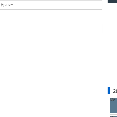
約20km
2