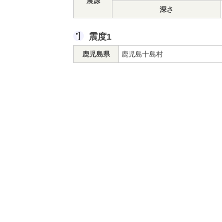
震源
深さ
震度1
鹿児島県
鹿児島十島村