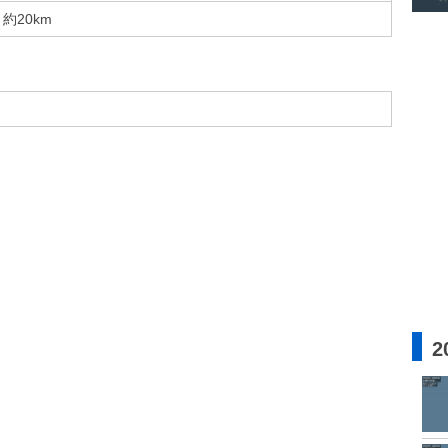
約20km
2