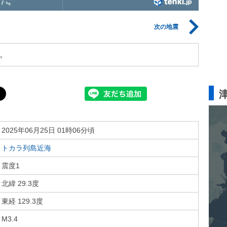
次の地震
。
2025年06月25日 01時06分頃
トカラ列島近海
震度1
北緯 29.3度
東経 129.3度
M3.4