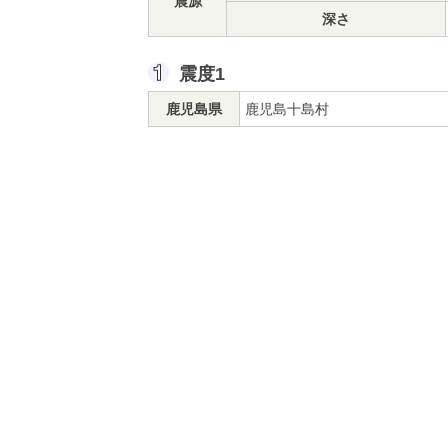
震源
深さ
震度1
鹿児島県
鹿児島十島村