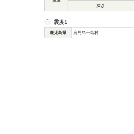
震源
深さ
震度1
鹿児島県
鹿児島十島村