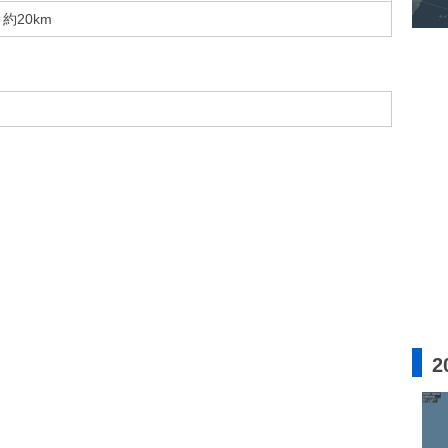
約20km
2