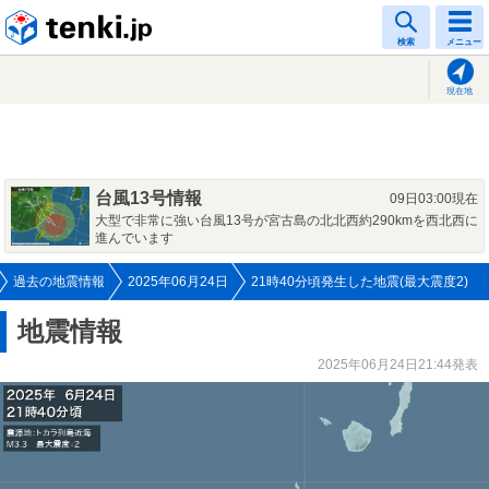
tenki.jp
検索
メニュー
現在地
台風13号情報
09日03:00現在
大型で非常に強い台風13号が宮古島の北北西約290kmを西北西に
進んでいます
過去の地震情報
2025年06月24日
21時40分頃発生した地震(最大震度2)
地震情報
2025年06月24日21:44発表