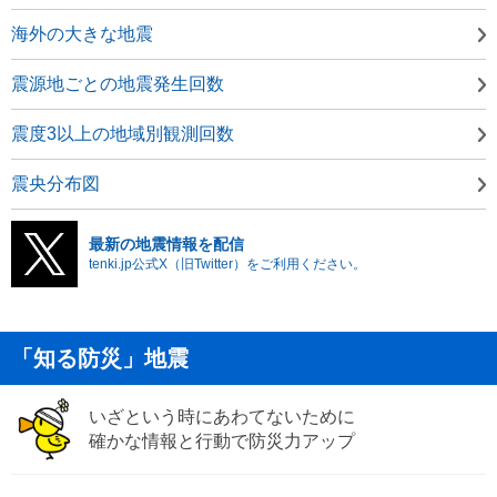
海外の大きな地震
震源地ごとの地震発生回数
震度3以上の地域別観測回数
震央分布図
最新の地震情報を配信
tenki.jp公式X（旧Twitter）をご利用ください。
「知る防災」地震
いざという時にあわてないために
確かな情報と行動で防災力アップ