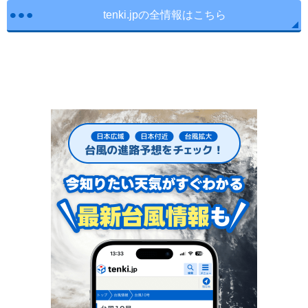
tenki.jpの全情報はこちら