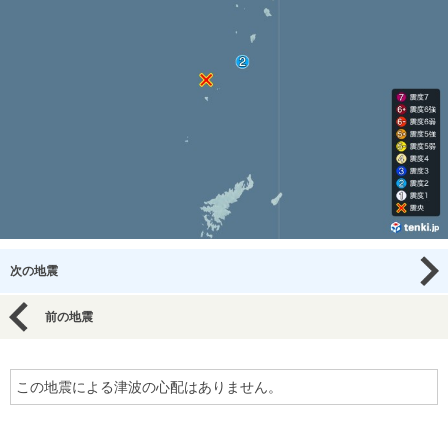
次の地震
前の地震
この地震による津波の心配はありません。