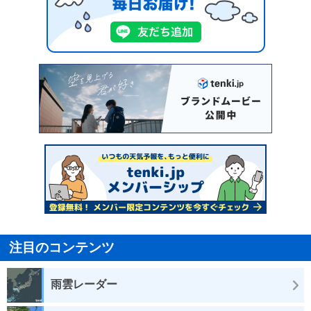
注目のコンテンツ
雨雲レーダー