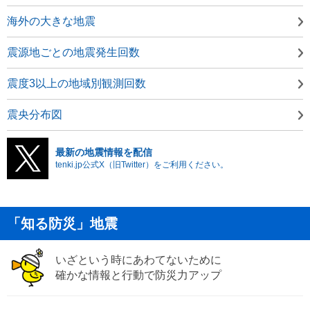
海外の大きな地震
震源地ごとの地震発生回数
震度3以上の地域別観測回数
震央分布図
最新の地震情報を配信
tenki.jp公式X（旧Twitter）をご利用ください。
「知る防災」地震
いざという時にあわてないために
確かな情報と行動で防災力アップ