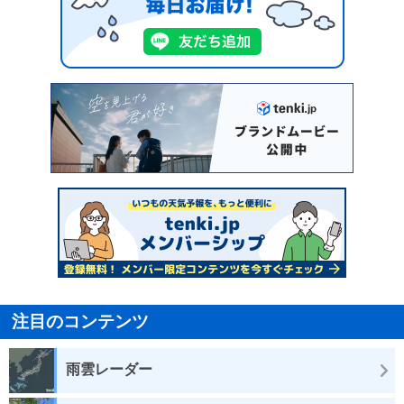
注目のコンテンツ
雨雲レーダー