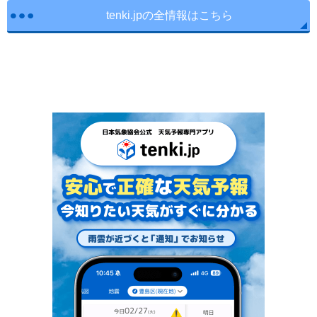
tenki.jpの全情報はこちら