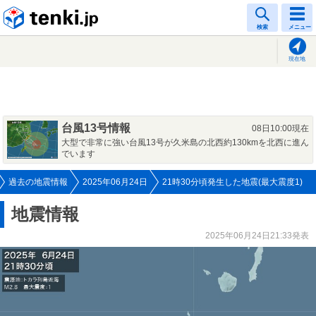
tenki.jp
検索
メニュー
現在地
台風13号情報
08日10:00現在
大型で非常に強い台風13号が久米島の北西約130kmを北西に進ん
でいます
過去の地震情報
2025年06月24日
21時30分頃発生した地震(最大震度1)
地震情報
2025年06月24日21:33発表