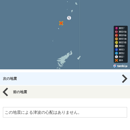
次の地震
前の地震
この地震による津波の心配はありません。