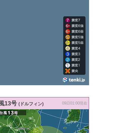
風13号
(ドルフィン)
09日01:00現在