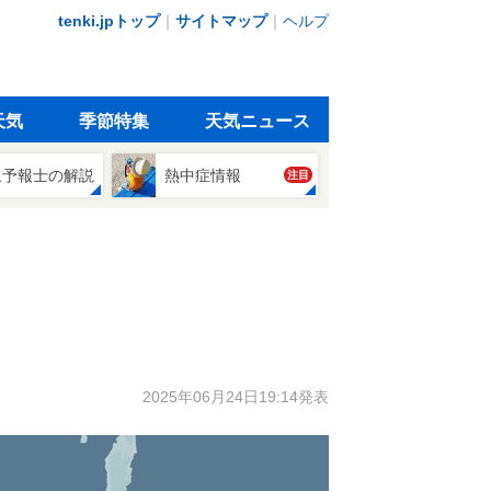
tenki.jpトップ
｜
サイトマップ
｜
ヘルプ
天気
季節特集
天気ニュース
象予報士の解説
熱中症情報
注目
2025年06月24日19:14発表