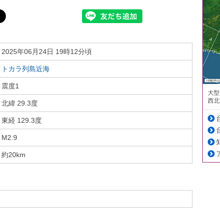
2025年06月24日 19時12分頃
トカラ列島近海
震度1
大型
西北
北緯 29.3度
東経 129.3度
M2.9
約20km