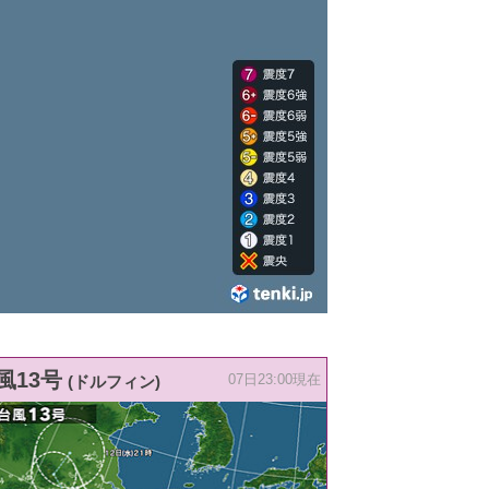
風13号
(ドルフィン)
07日23:00現在