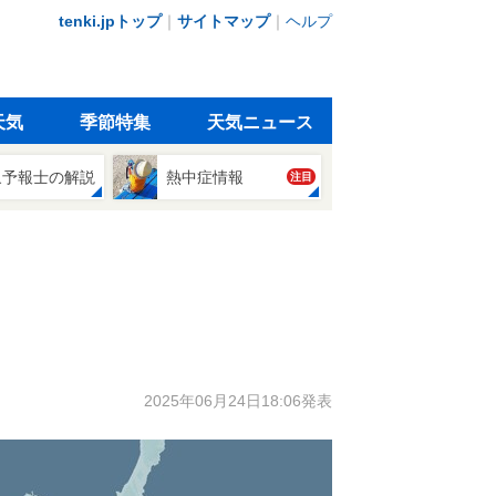
tenki.jpトップ
｜
サイトマップ
｜
ヘルプ
天気
季節特集
天気ニュース
象予報士の解説
熱中症情報
注目
2025年06月24日18:06発表