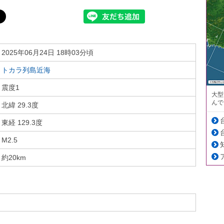
2025年06月24日 18時03分頃
トカラ列島近海
震度1
大型
んで
北緯 29.3度
東経 129.3度
M2.5
約20km