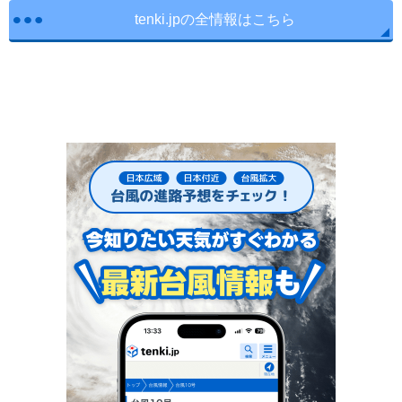
tenki.jpの全情報はこちら