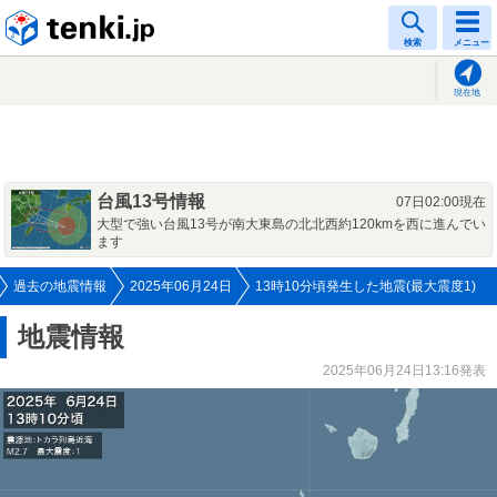
tenki.jp
検索
メニュー
現在地
台風13号情報
07日02:00現在
大型で強い台風13号が南大東島の北北西約120kmを西に進んでい
ます
過去の地震情報
2025年06月24日
13時10分頃発生した地震(最大震度1)
地震情報
2025年06月24日13:16発表