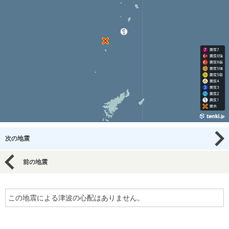
次の地震
前の地震
この地震による津波の心配はありません。