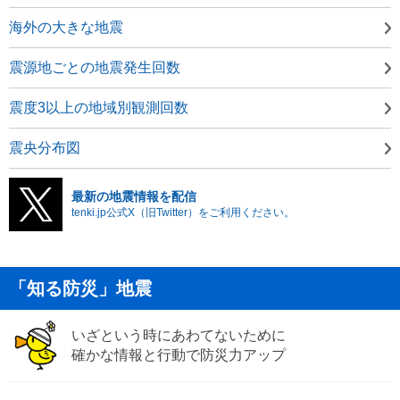
海外の大きな地震
震源地ごとの地震発生回数
震度3以上の地域別観測回数
震央分布図
最新の地震情報を配信
tenki.jp公式X（旧Twitter）をご利用ください。
「知る防災」地震
いざという時にあわてないために
確かな情報と行動で防災力アップ