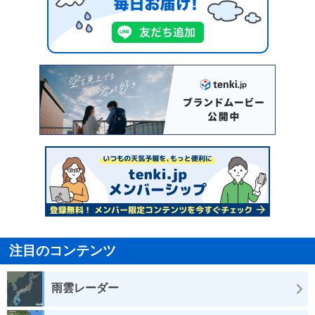
注目のコンテンツ
雨雲レーダー