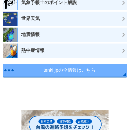
気象予報士のポイント解説
世界天気
地震情報
熱中症情報
tenki.jpの全情報はこちら