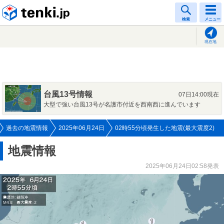
tenki.jp
検索
メニュー
現在地
台風13号情報
07日14:00現在
大型で強い台風13号が名護市付近を西南西に進んでいます
過去の地震情報
2025年06月24日
02時55分頃発生した地震(最大震度2)
地震情報
2025年06月24日02:58発表