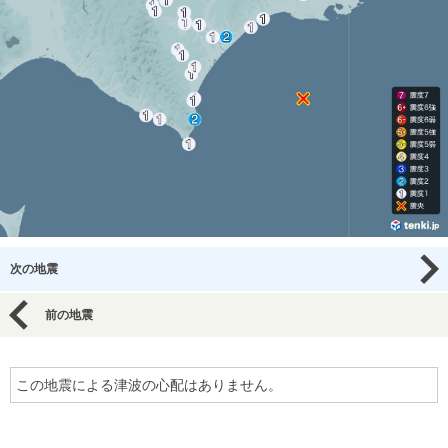
次の地震
前の地震
この地震による津波の心配はありません。