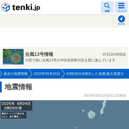
tenki.jp
検索
メニュー
現在地
台風13号情報
07日10:00現在
大型で強い台風13号が沖永良部島付近を西に進んでいます
過去の地震情報
2025年06月24日
02時29分頃発生した地震(最大震度1)
地震情報
2025年06月24日02:33発表