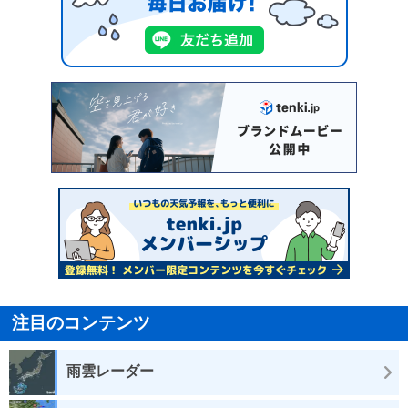
注目のコンテンツ
雨雲レーダー