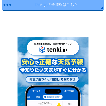
tenki.jpの全情報はこちら