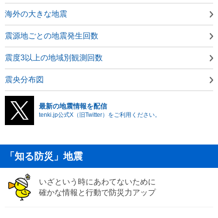
海外の大きな地震
震源地ごとの地震発生回数
震度3以上の地域別観測回数
震央分布図
最新の地震情報を配信
tenki.jp公式X（旧Twitter）をご利用ください。
「知る防災」地震
いざという時にあわてないために
確かな情報と行動で防災力アップ