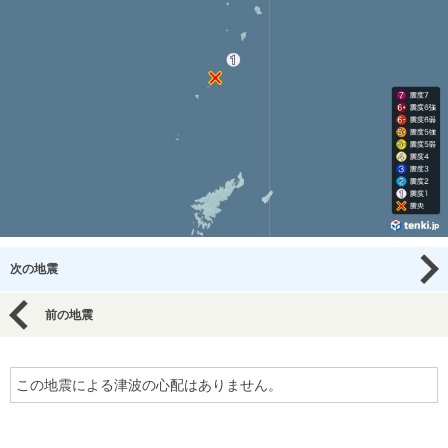
次の地震
前の地震
この地震による津波の心配はありません。