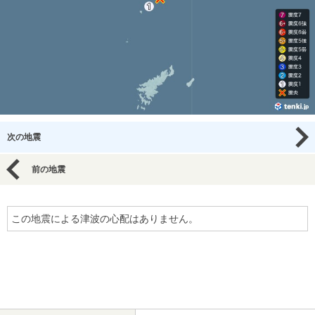
次の地震
前の地震
この地震による津波の心配はありません。