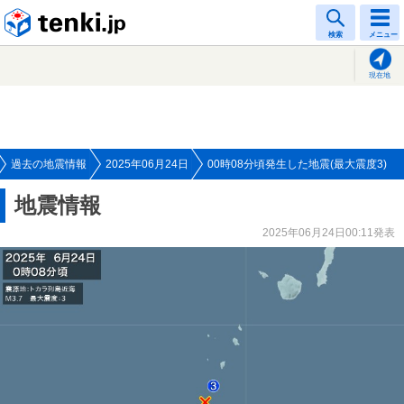
tenki.jp
検索
メニュー
現在地
過去の地震情報
2025年06月24日
00時08分頃発生した地震(最大震度3)
地震情報
2025年06月24日00:11発表