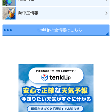
熱中症情報
tenki.jpの全情報はこちら