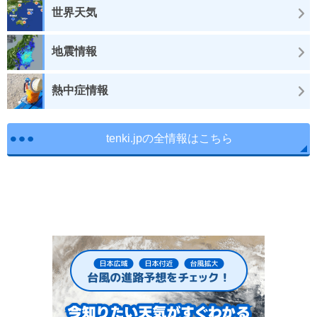
世界天気
地震情報
熱中症情報
tenki.jpの全情報はこちら