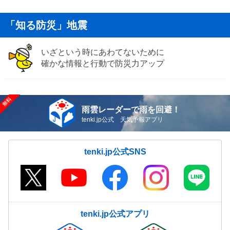
「知る防災」地震
いざという時にあわてないために
確かな情報と行動で防災力アップ
雨雲レーダーで雨を回避！
tenki.jp公式 天気予報アプリ
tenki.jp公式SNS
tenki.jp公式アプリ