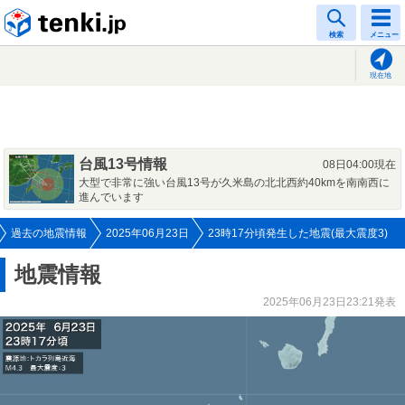
tenki.jp
検索
メニュー
現在地
台風13号情報
08日04:00現在
大型で非常に強い台風13号が久米島の北北西約40kmを南南西に
進んでいます
過去の地震情報
2025年06月23日
23時17分頃発生した地震(最大震度3)
地震情報
2025年06月23日23:21発表