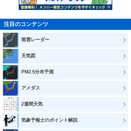
注目のコンテンツ
雨雲レーダー
天気図
PM2.5分布予測
アメダス
2週間天気
気象予報士のポイント解説