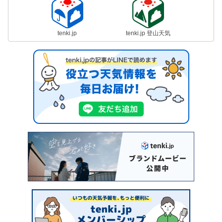
tenki.jp
tenki.jp 登山天気