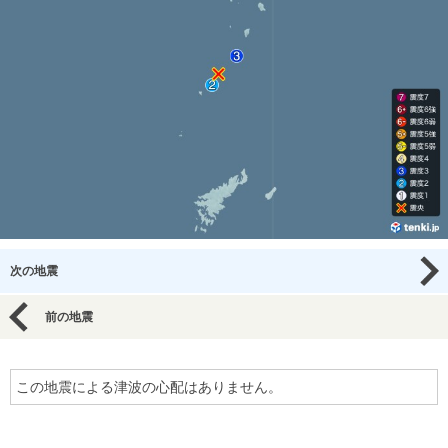
次の地震
前の地震
この地震による津波の心配はありません。