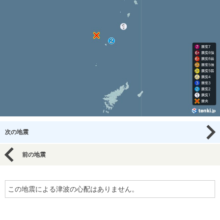
次の地震
前の地震
この地震による津波の心配はありません。