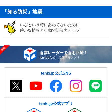
「知る防災」地震
いざという時にあわてないために
確かな情報と行動で防災力アップ
雨雲レーダーで雨を回避！
tenki.jp公式 天気予報アプリ
tenki.jp公式SNS
tenki.jp公式アプリ