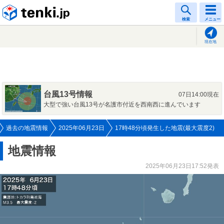
tenki.jp
検索
メニュー
現在地
台風13号情報
07日14:00現在
大型で強い台風13号が名護市付近を西南西に進んでいます
過去の地震情報
2025年06月23日
17時48分頃発生した地震(最大震度2)
地震情報
2025年06月23日17:52発表