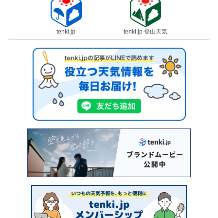
tenki.jp
tenki.jp 登山天気