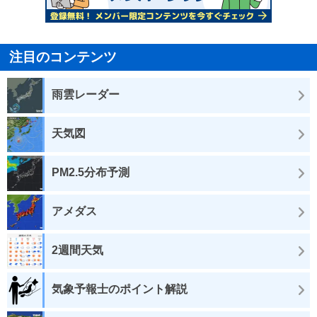
注目のコンテンツ
雨雲レーダー
天気図
PM2.5分布予測
アメダス
2週間天気
気象予報士のポイント解説