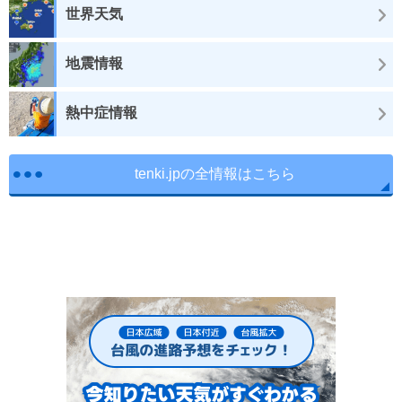
世界天気
地震情報
熱中症情報
tenki.jpの全情報はこちら