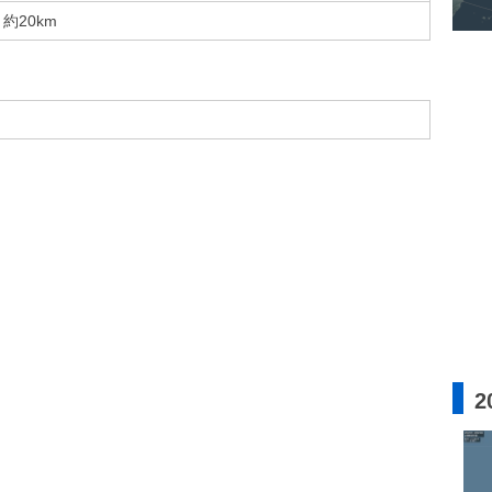
約20km
2