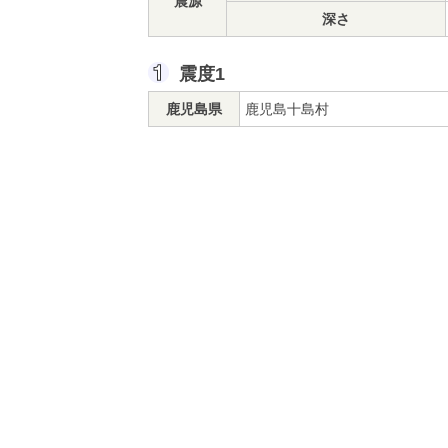
震源
深さ
震度1
鹿児島県
鹿児島十島村