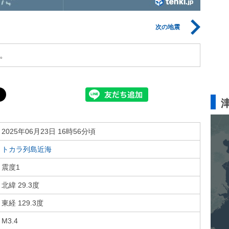
次の地震
。
2025年06月23日 16時56分頃
トカラ列島近海
震度1
北緯 29.3度
東経 129.3度
M3.4