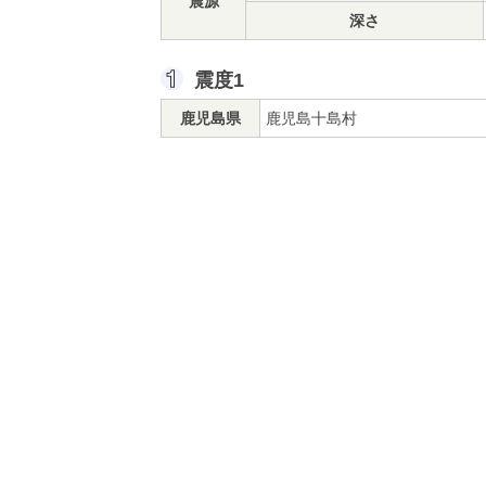
震源
深さ
震度1
鹿児島県
鹿児島十島村