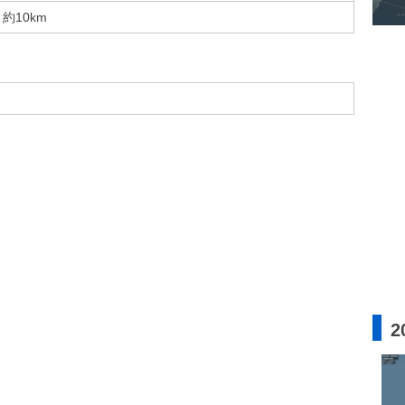
約10km
2