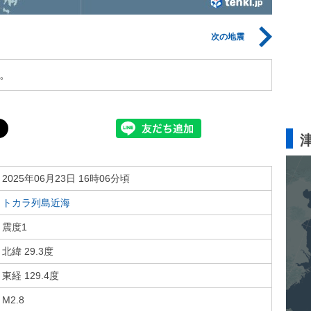
次の地震
。
2025年06月23日 16時06分頃
トカラ列島近海
震度1
北緯 29.3度
東経 129.4度
M2.8