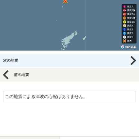
次の地震
前の地震
この地震による津波の心配はありません。