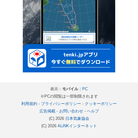
表示：
モバイル
｜
PC
※PCの閲覧は一部制限されます
利用規約
-
プライバシーポリシー
-
クッキーポリシー
広告掲載
-
お問い合わせ
-
ヘルプ
(C) 2026
日本気象協会
(C) 2026
ALiNKインターネット