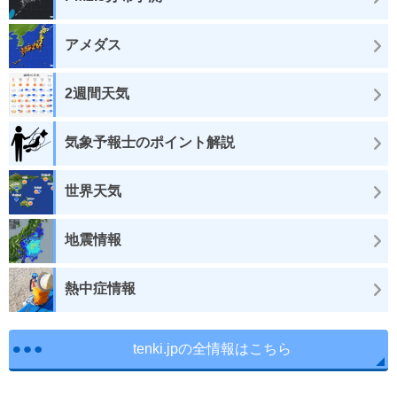
アメダス
2週間天気
気象予報士のポイント解説
世界天気
地震情報
熱中症情報
tenki.jpの全情報はこちら