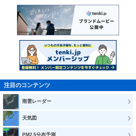
注目のコンテンツ
雨雲レーダー
天気図
PM2.5分布予測