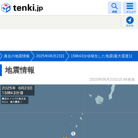
tenki.jp
検索
メニュー
現在地
過去の地震情報
2025年06月23日
15時43分頃発生した地震(最大震度1)
地震情報
2025年06月23日15:46発表