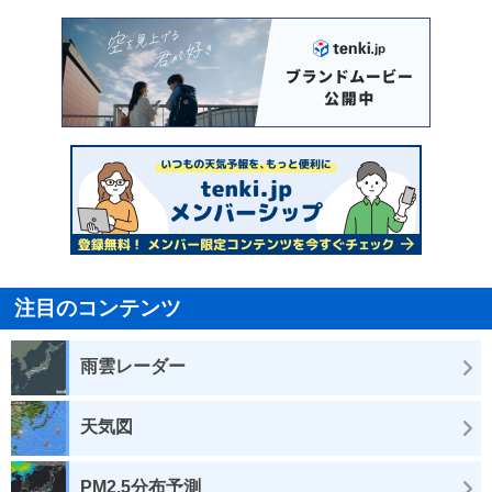
注目のコンテンツ
雨雲レーダー
天気図
PM2.5分布予測