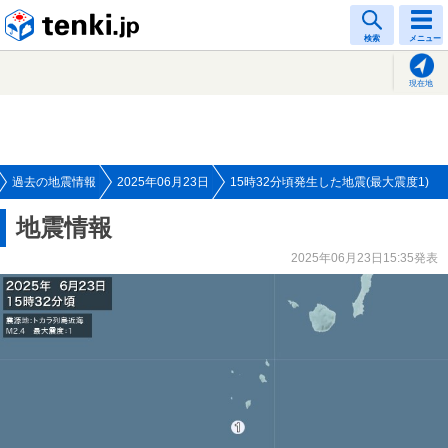
tenki.jp
検索
メニュー
現在地
過去の地震情報
2025年06月23日
15時32分頃発生した地震(最大震度1)
地震情報
2025年06月23日15:35発表