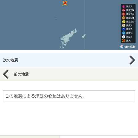
次の地震
前の地震
この地震による津波の心配はありません。