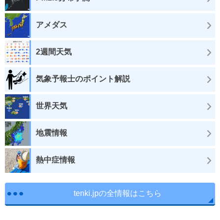
アメダス
2週間天気
気象予報士のポイント解説
世界天気
地震情報
熱中症情報
tenki.jpの全情報はこちら