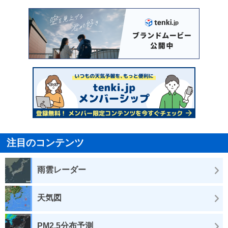
注目のコンテンツ
雨雲レーダー
天気図
PM2.5分布予測