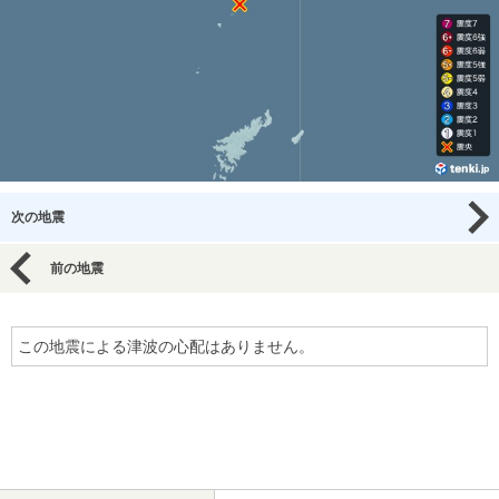
次の地震
前の地震
この地震による津波の心配はありません。