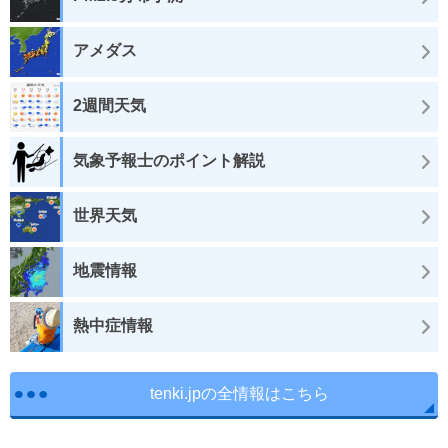
アメダス
2週間天気
気象予報士のポイント解説
世界天気
地震情報
熱中症情報
tenki.jpの全情報はこちら