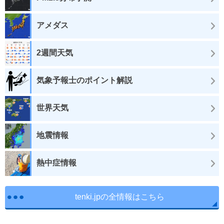
アメダス
2週間天気
気象予報士のポイント解説
世界天気
地震情報
熱中症情報
tenki.jpの全情報はこちら