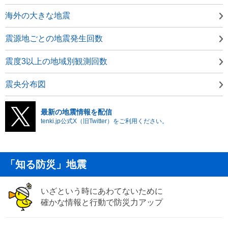
海外の大きな地震
震源地ごとの地震発生回数
震度3以上の地域別観測回数
震央分布図
最新の地震情報を配信
tenki.jp公式X（旧Twitter）をご利用ください。
「知る防災」地震
いざという時にあわてないために
確かな情報と行動で防災力アップ