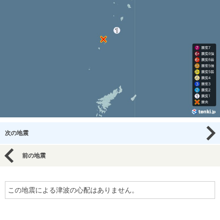
次の地震
前の地震
この地震による津波の心配はありません。