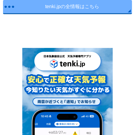
tenki.jpの全情報はこちら