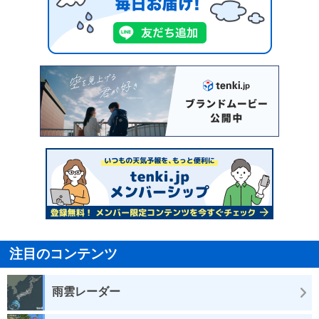
注目のコンテンツ
雨雲レーダー