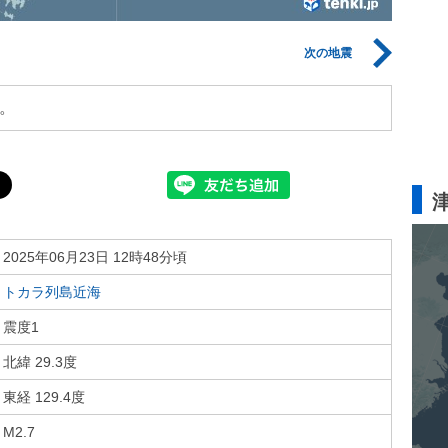
次の地震
。
2025年06月23日 12時48分頃
トカラ列島近海
震度1
北緯 29.3度
東経 129.4度
M2.7