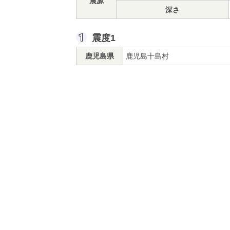
震源
深さ
震度1
鹿児島県
鹿児島十島村