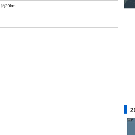
約20km
2