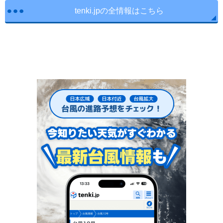
tenki.jpの全情報はこちら