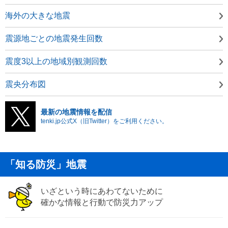
海外の大きな地震
震源地ごとの地震発生回数
震度3以上の地域別観測回数
震央分布図
最新の地震情報を配信
tenki.jp公式X（旧Twitter）をご利用ください。
「知る防災」地震
いざという時にあわてないために
確かな情報と行動で防災力アップ