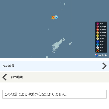
次の地震
前の地震
この地震による津波の心配はありません。