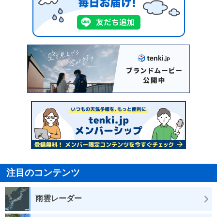
注目のコンテンツ
雨雲レーダー