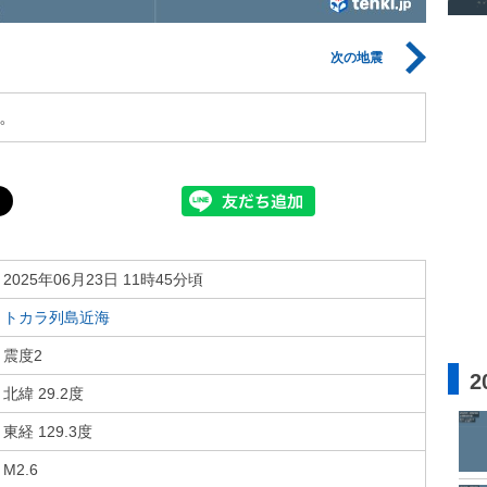
次の地震
。
2025年06月23日 11時45分頃
トカラ列島近海
震度2
2
北緯 29.2度
東経 129.3度
M2.6