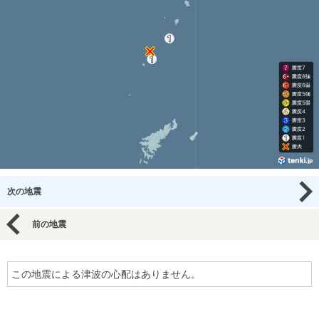
次の地震
前の地震
この地震による津波の心配はありません。