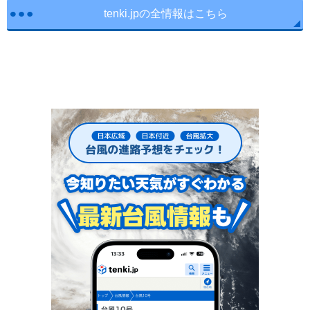
tenki.jpの全情報はこちら