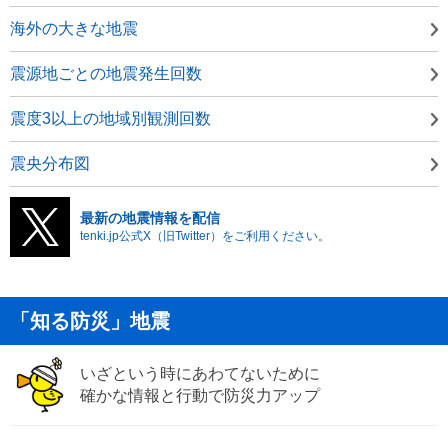
海外の大きな地震
震源地ごとの地震発生回数
震度3以上の地域別観測回数
震央分布図
最新の地震情報を配信
tenki.jp公式X（旧Twitter）をご利用ください。
「知る防災」地震
いざという時にあわてないために
確かな情報と行動で防災力アップ