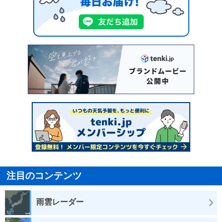
注目のコンテンツ
雨雲レーダー