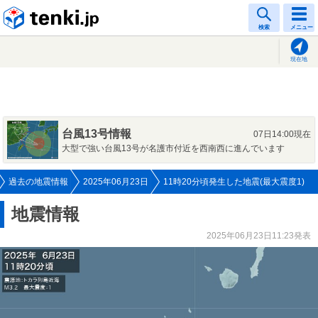
tenki.jp
検索
メニュー
現在地
台風13号情報
07日14:00現在
大型で強い台風13号が名護市付近を西南西に進んでいます
過去の地震情報
2025年06月23日
11時20分頃発生した地震(最大震度1)
地震情報
2025年06月23日11:23発表